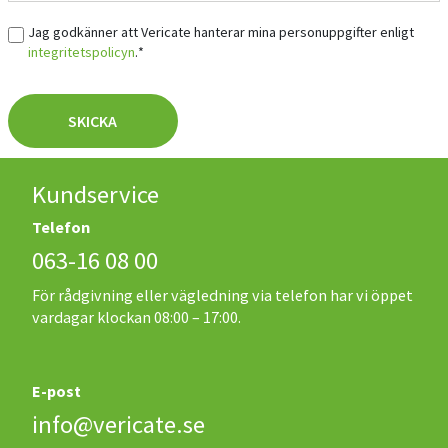
Samtycke
*
Jag godkänner att Vericate hanterar mina personuppgifter enligt
integritetspolicyn
.
*
SKICKA
Kundservice
Telefon
063-16 08 00
För rådgivning eller vägledning via telefon har vi öppet
vardagar klockan 08:00 – 17:00.
E-post
info@vericate.se