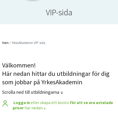
VIP-sida
Hem
/
YrkesAkademin VIP-sida
Välkommen!
Här nedan hittar du utbildningar för dig
som jobbar på YrkesAkademin
Scrolla ned till utbildningarna ↓
Logga in
eller skapa ett konto
för att se era avtalade
priser
här nedan ↓