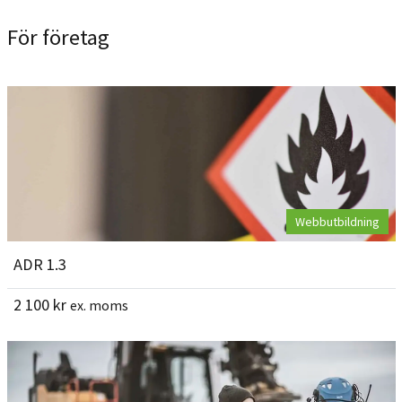
För företag
Webbutbildning
ADR 1.3
2 100
kr
ex. moms