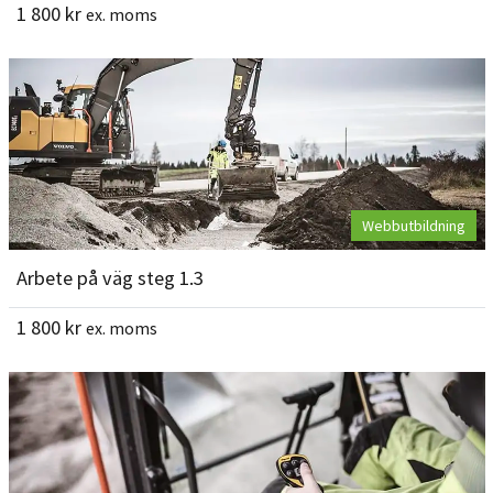
1 800
kr
ex. moms
Webbutbildning
Arbete på väg steg 1.3
1 800
kr
ex. moms