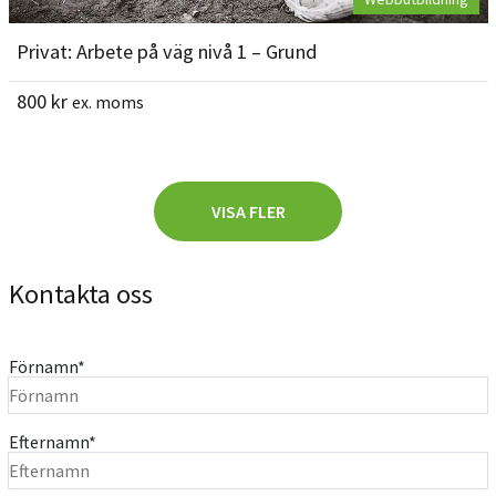
Privat: Arbete på väg nivå 1 – Grund
800
kr
ex. moms
VISA FLER
Kontakta oss
Förnamn
*
Efternamn
*