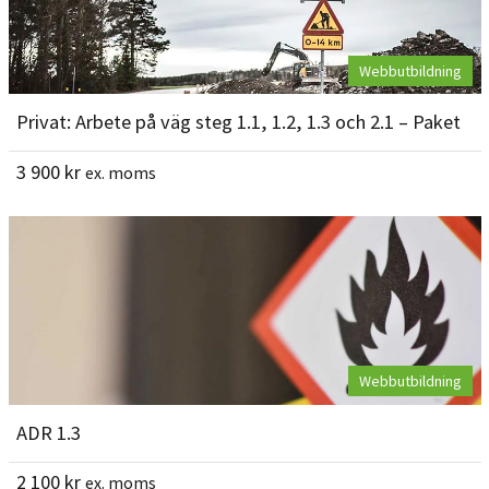
Webbutbildning
Privat: Arbete på väg steg 1.1, 1.2, 1.3 och 2.1 – Paket
3 900
kr
ex. moms
Webbutbildning
ADR 1.3
2 100
kr
ex. moms