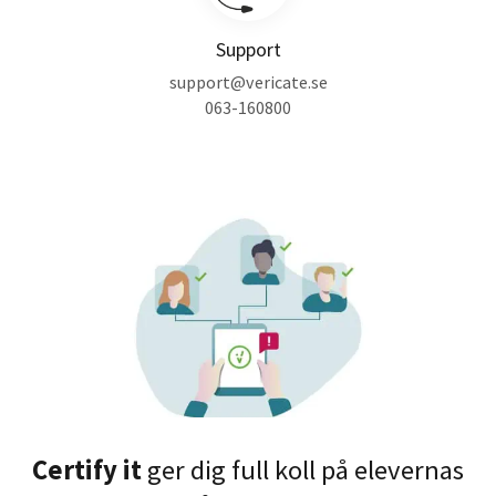
Support
support@vericate.se
063-160800
Certify it
ger dig full koll på elevernas