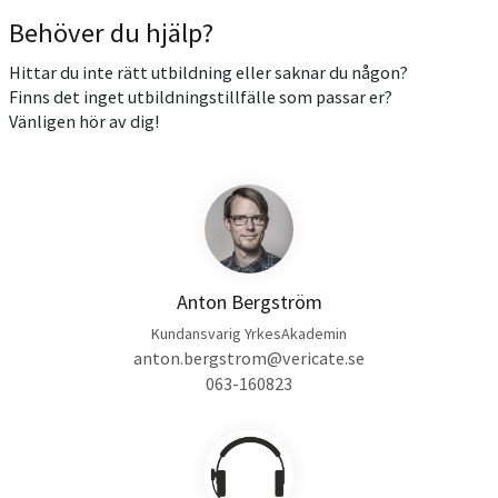
Behöver du hjälp?
Hittar du inte rätt utbildning eller saknar du någon?
Finns det inget utbildningstillfälle som passar er?
Vänligen hör av dig!
Anton Bergström
Kundansvarig YrkesAkademin
anton.bergstrom@vericate.se
063-160823