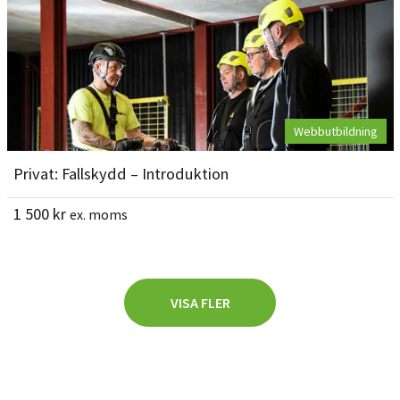
Webbutbildning
Privat: Fallskydd – Introduktion
1 500
kr
ex. moms
VISA FLER