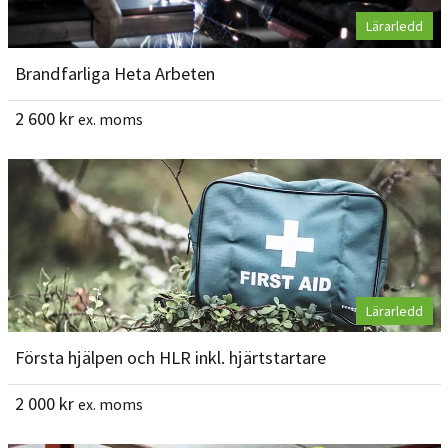
Lärarledd
Brandfarliga Heta Arbeten
2 600
kr
ex. moms
Lärarledd
Första hjälpen och HLR inkl. hjärtstartare
2 000
kr
ex. moms