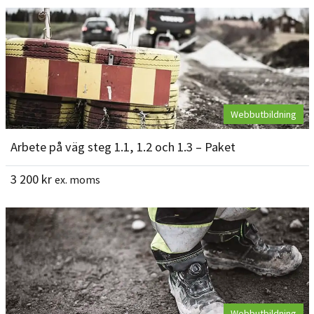
Webbutbildning
Arbete på väg steg 1.1, 1.2 och 1.3 – Paket
3 200
kr
ex. moms
Webbutbildning