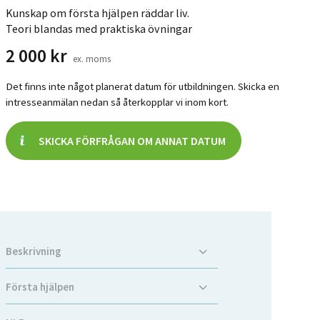
Kunskap om första hjälpen räddar liv.
Teori blandas med praktiska övningar
2 000
kr
ex. moms
Det finns inte något planerat datum för utbildningen. Skicka en
intresseanmälan nedan så återkopplar vi inom kort.
SKICKA FÖRFRÅGAN OM ANNAT DATUM
Beskrivning
Första hjälpen