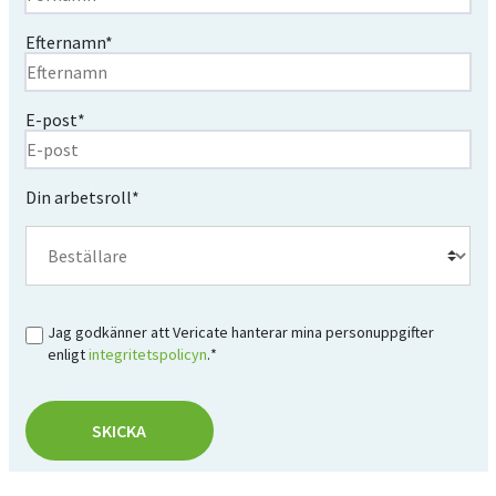
Efternamn
*
E-post
*
Din arbetsroll
*
Samtycke
*
Jag godkänner att Vericate hanterar mina personuppgifter
enligt
integritetspolicyn
.
*
SKICKA