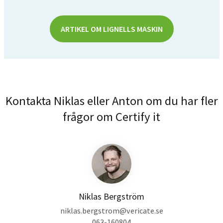
ARTIKEL OM LIGNELLS MASKIN
Kontakta Niklas eller Anton om du har fler
frågor om Certify it
Niklas Bergström
niklas.bergstrom@vericate.se
063-160804