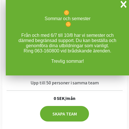
Sommar och semester
Från och med 6/7 till 10/8 har vi semester och
därmed begränsad support. Du kan beställa och
genomföra dina utbildningar som vanligt.
Ring 063-160800 vid brådskande ärenden.
Trevlig sommar!
Certify it
Upp till 50 personer i samma team
0 SEK/mån
SKAPA TEAM