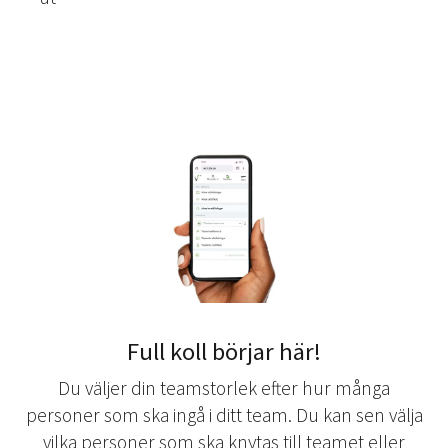
Full koll börjar här!
Du väljer din teamstorlek efter hur många
personer som ska ingå i ditt team. Du kan sen välja
vilka personer som ska knytas till teamet eller