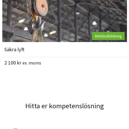
Webbutbildning
Säkra lyft
2 100
kr
ex. moms
Hitta er kompetenslösning