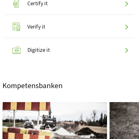
Certify it
Verify it
Digitize it
Kompetensbanken