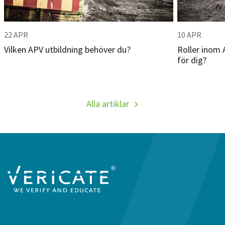
22
APR
10
APR
Vilken APV utbildning behöver du?
Roller inom 
för dig?
Alla artiklar