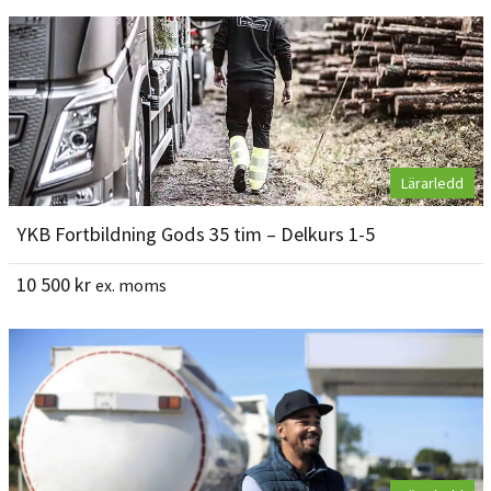
Lärarledd
YKB Fortbildning Gods 35 tim – Delkurs 1-5
10 500
kr
ex. moms