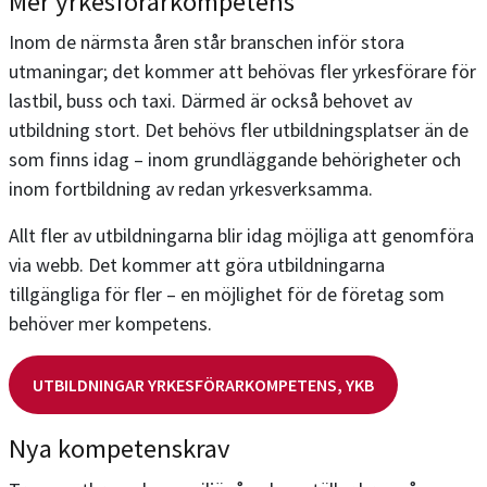
Mer yrkesförarkompetens
Inom de närmsta åren står branschen inför stora
utmaningar; det kommer att behövas fler yrkesförare för
lastbil, buss och taxi. Därmed är också behovet av
utbildning stort. Det behövs fler utbildningsplatser än de
som finns idag – inom grundläggande behörigheter och
inom fortbildning av redan yrkesverksamma.
Allt fler av utbildningarna blir idag möjliga att genomföra
via webb. Det kommer att göra utbildningarna
tillgängliga för fler – en möjlighet för de företag som
behöver mer kompetens.
UTBILDNINGAR YRKESFÖRARKOMPETENS, YKB
Nya kompetenskrav