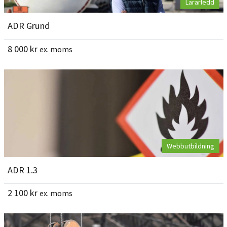
Lärarledd
ADR Grund
8 000
kr
ex. moms
Webbutbildning
ADR 1.3
2 100
kr
ex. moms