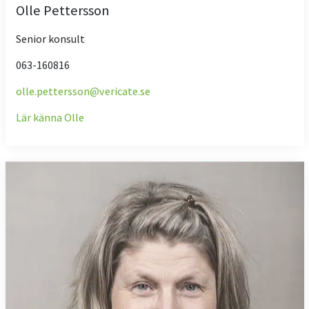
Olle Pettersson
Senior konsult
063-160816
olle.pettersson@vericate.se
Lär känna Olle