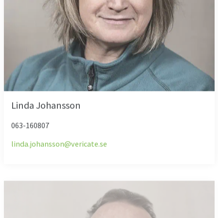
Linda Johansson
063-160807
linda.johansson@vericate.se