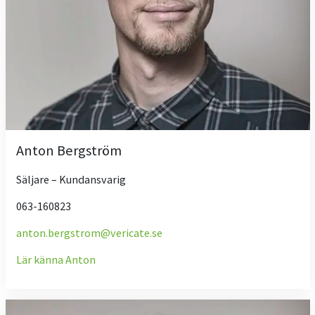
Anton Bergström
Säljare – Kundansvarig
063-160823
anton.bergstrom@vericate.se
Lär känna Anton