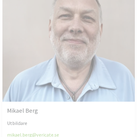
Mikael Berg
Utbildare
mikael.berg@vericate.se