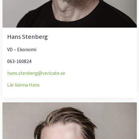
Hans Stenberg
VD – Ekonomi
063-160824
hans.stenberg@vericate.se
Lär känna Hans