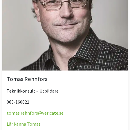
Tomas Rehnfors
Teknikkonsult – Utbildare
063-160821
tomas.rehnfors@vericate.se
Lär känna Tomas