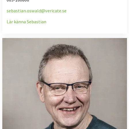
sebastian.oswald@vericate.se
Lär känna Sebastian