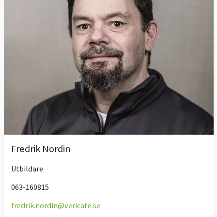
Fredrik Nordin
Utbildare
063-160815
fredrik.nordin@vericate.se