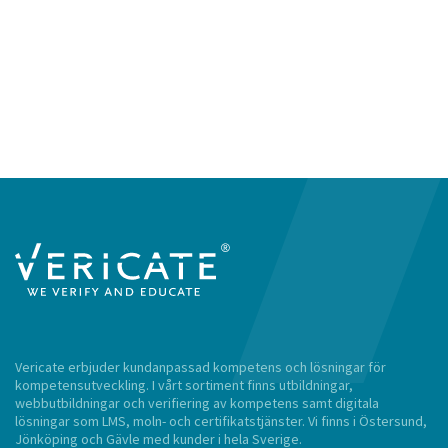
Vericate erbjuder kundanpassad kompetens och lösningar för
kompetensutveckling. I vårt sortiment finns utbildningar,
webbutbildningar och verifiering av kompetens samt digitala
lösningar som LMS, moln- och certifikatstjänster. Vi finns i Östersund,
Jönköping och Gävle med kunder i hela Sverige.