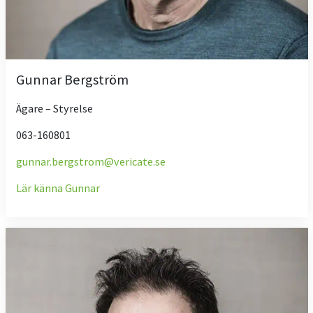
Gunnar Bergström
Ägare – Styrelse
063-160801
gunnar.bergstrom@vericate.se
Lär känna Gunnar