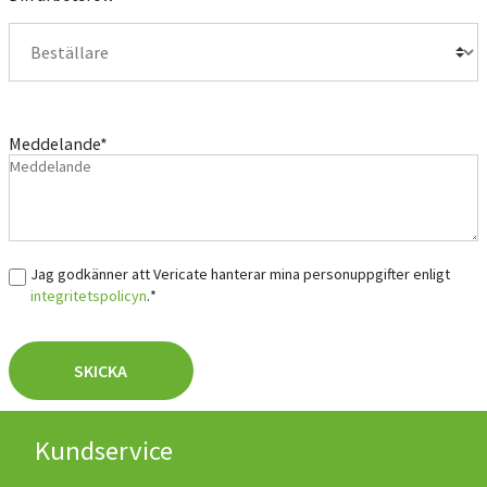
Meddelande
*
Samtycke
*
Jag godkänner att Vericate hanterar mina personuppgifter enligt
integritetspolicyn
.
*
SKICKA
Kundservice