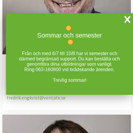
Sommar och semester
Från och med 6/7 till 10/8 har vi semester och
därmed begränsad support. Du kan beställa och
Fredrik Engkvist
genomföra dina utbildningar som vanligt.
Ring 063-160800 vid brådskande ärenden.
Teknikkonsult
Trevlig sommar!
063-160814
fredrik.engkvist@vericate.se