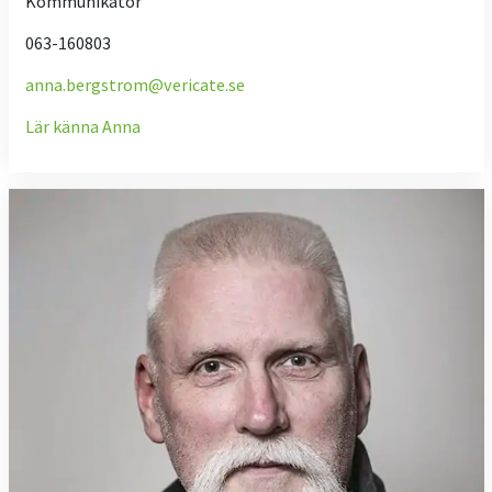
Kommunikatör
063-160803
anna.bergstrom@vericate.se
Lär känna Anna