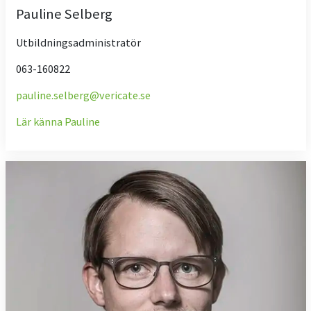
Pauline Selberg
Utbildningsadministratör
063-160822
pauline.selberg@vericate.se
Lär känna Pauline