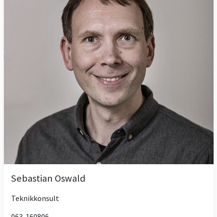
Sebastian Oswald
Teknikkonsult
063-160806