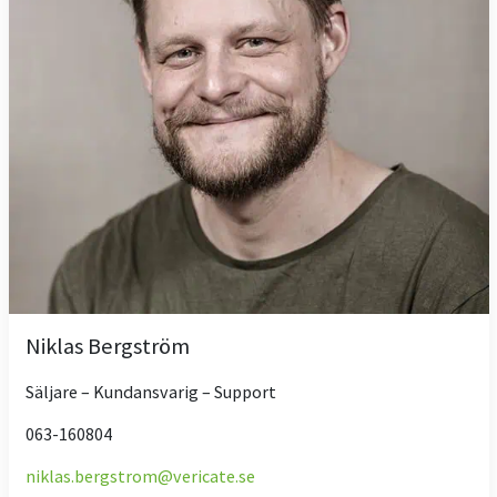
Niklas Bergström
Säljare – Kundansvarig – Support
063-160804
niklas.bergstrom@vericate.se