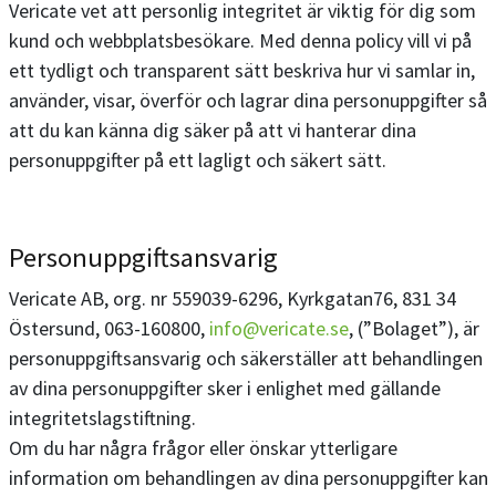
Vericate vet att personlig integritet är viktig för dig som
kund och webbplatsbesökare. Med denna policy vill vi på
ett tydligt och transparent sätt beskriva hur vi samlar in,
använder, visar, överför och lagrar dina personuppgifter så
att du kan känna dig säker på att vi hanterar dina
personuppgifter på ett lagligt och säkert sätt.
Personuppgiftsansvarig
Vericate AB, org. nr 559039-6296, Kyrkgatan76, 831 34
Östersund, 063-160800,
info@vericate.se
, (”Bolaget”), är
personuppgiftsansvarig och säkerställer att behandlingen
av dina personuppgifter sker i enlighet med gällande
integritetslagstiftning.
Om du har några frågor eller önskar ytterligare
information om behandlingen av dina personuppgifter kan