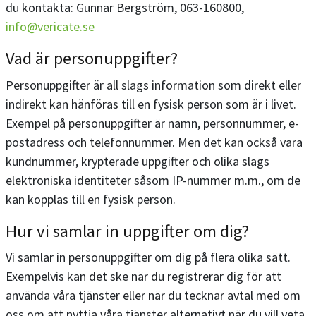
du kontakta: Gunnar Bergström, 063-160800,
info@vericate.se
Vad är personuppgifter?
Personuppgifter är all slags information som direkt eller
indirekt kan hänföras till en fysisk person som är i livet.
Exempel på personuppgifter är namn, personnummer, e-
postadress och telefonnummer. Men det kan också vara
kundnummer, krypterade uppgifter och olika slags
elektroniska identiteter såsom IP-nummer m.m., om de
kan kopplas till en fysisk person.
Hur vi samlar in uppgifter om dig?
Vi samlar in personuppgifter om dig på flera olika sätt.
Exempelvis kan det ske när du registrerar dig för att
använda våra tjänster eller när du tecknar avtal med om
oss om att nyttja våra tjänster alternativt när du vill veta