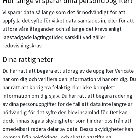
Hur länge vi sparar dina personuppgifter?
Vi sparar data så länge som det är nödvändigt för att
uppfylla det syfte för vilket data samlades in, eller för att
utföra våra åtaganden och så länge det krävs enligt
lagstadgade lagringstider, särskilt vad gäller
redovisningskrav.
Dina rättigheter
Du har rätt att begära ett utdrag av de uppgifter Vericate
har om dig och verifiera den information vi har om dig. Du
har rätt att korrigera felaktig eller icke-komplett
information om dig själv. Du har rätt att begära radering
av dina personuppgifter för de fall att data inte längre är
nödvändig för det syfte den blev insamlad för. Det kan
dock finnas legala skyldigheter som hindrar oss från att
omedelbart radera delar av data. Dessa skyldigheter kan
komma från bokförings- och skattelagstiftning.