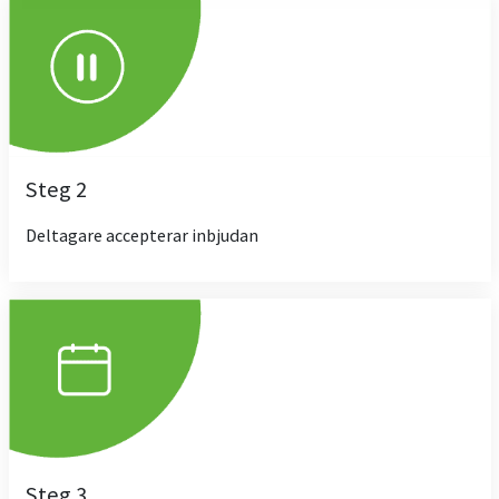
Steg 2
Deltagare accepterar inbjudan
Steg 3