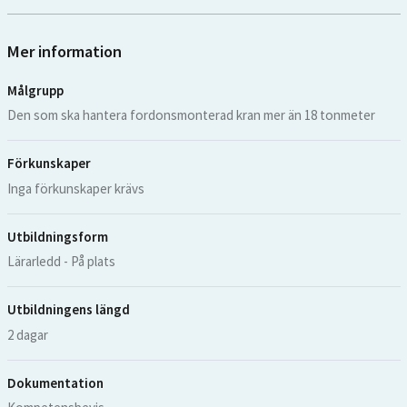
Mer information
Målgrupp
Den som ska hantera fordonsmonterad kran mer än 18 tonmeter
Förkunskaper
Inga förkunskaper krävs
Utbildningsform
Lärarledd - På plats
Utbildningens längd
2 dagar
Dokumentation