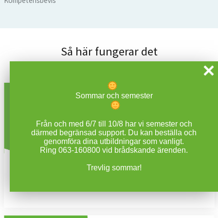
Kompetensbevis
Så här fungerar det
Sommar och semester
Från och med 6/7 till 10/8 har vi semester och
därmed begränsad support. Du kan beställa och
genomföra dina utbildningar som vanligt.
Ring 063-160800 vid brådskande ärenden.
Steg 1
Trevlig sommar!
Registrera deltagare