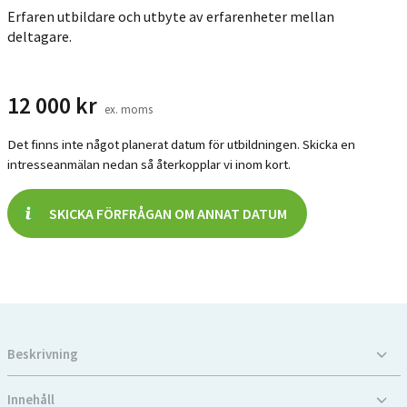
Erfaren utbildare och utbyte av erfarenheter mellan
deltagare.
12 000
kr
ex. moms
Det finns inte något planerat datum för utbildningen. Skicka en
intresseanmälan nedan så återkopplar vi inom kort.
SKICKA FÖRFRÅGAN OM ANNAT DATUM
Beskrivning
Innehåll