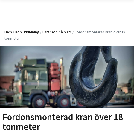
Hem
/
Köp utbildning
/
Lärarledd på plats
/ Fordonsmonterad kran över 18
tonmeter
Fordonsmonterad kran över 18
tonmeter