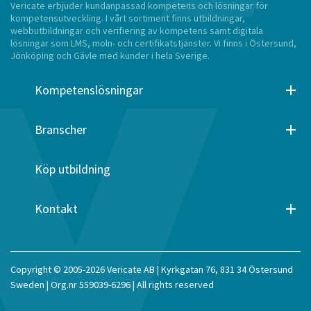
Vericate erbjuder kundanpassad kompetens och lösningar för
kompetensutveckling. I vårt sortiment finns utbildningar,
webbutbildningar och verifiering av kompetens samt digitala
lösningar som LMS, moln- och certifikatstjänster. Vi finns i Östersund,
Jönköping och Gävle med kunder i hela Sverige.
Kompetenslösningar
Branscher
Köp utbildning
Kontakt
Copyright © 2005-2026 Vericate AB | Kyrkgatan 76, 831 34 Östersund
Sweden | Org.nr 559039-6296 | All rights reserved