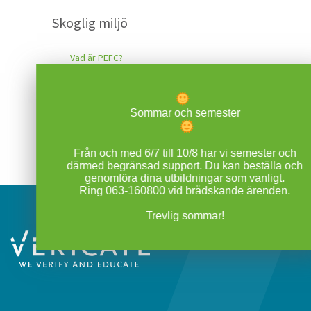
Skoglig miljö
Vad är PEFC?
Vilka kurser behöver man för att bli PEFC-
certifierad?
Sommar och semester
Varför behövs ESA Röj?
Från och med 6/7 till 10/8 har vi semester och
därmed begränsad support. Du kan beställa och
genomföra dina utbildningar som vanligt.
Ring 063-160800 vid brådskande ärenden.
Trevlig sommar!