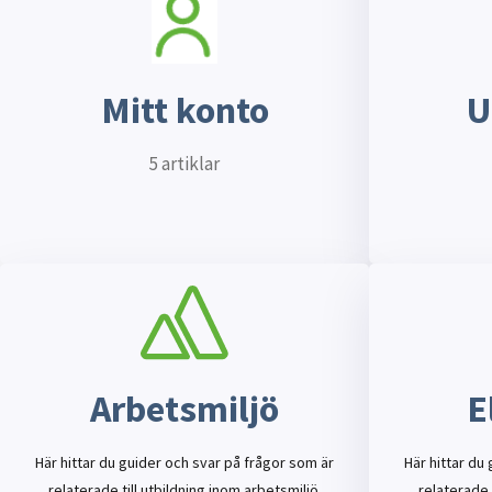
Mitt konto
U
5 artiklar
Arbetsmiljö
E
Här hittar du guider och svar på frågor som är
Här hittar du
relaterade till utbildning inom arbetsmiljö.
relaterade 