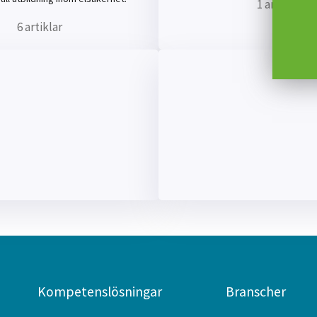
1 artikel
6 artiklar
Kompetenslösningar
Branscher