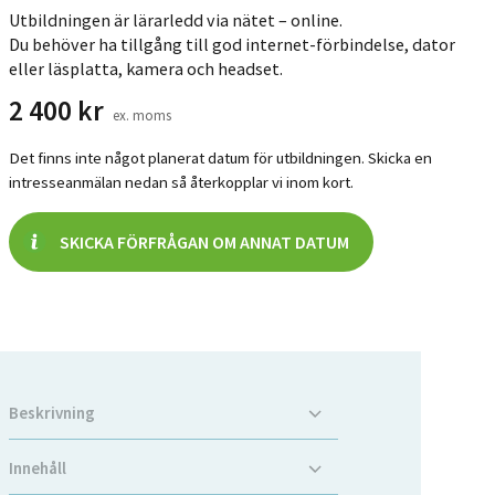
Utbildningen är lärarledd via nätet – online.
Du behöver ha tillgång till god internet-förbindelse, dator
eller läsplatta, kamera och headset.
2 400
kr
ex. moms
Det finns inte något planerat datum för utbildningen. Skicka en
intresseanmälan nedan så återkopplar vi inom kort.
SKICKA FÖRFRÅGAN OM ANNAT DATUM
Beskrivning
Innehåll