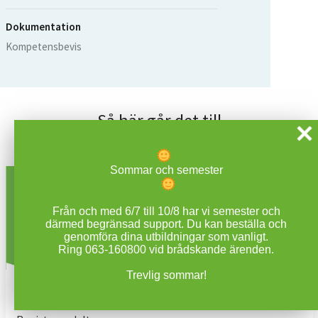
Dokumentation
Kompetensbevis
Så här går det till
Sommar och semester
Från och med 6/7 till 10/8 har vi semester och
därmed begränsad support. Du kan beställa och
genomföra dina utbildningar som vanligt.
Ring 063-160800 vid brådskande ärenden.
Trevlig sommar!
Steg 1