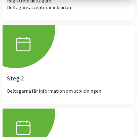
Registrera deltagare.
Deltagare accepterar inbjudan
Steg 2
Deltagarna får information om utbildningen