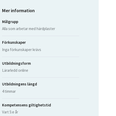
Mer information
Målgrupp
Alla som arbetar med härdplaster
Förkunskaper
Inga förkunskaper krävs
Utbildningsform
Lärarledd online
Utbildningens längd
4 timmar
Kompetensens giltighetstid
Vart 5:e år