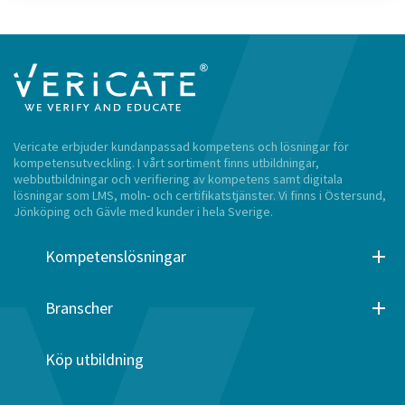
Vericate erbjuder kundanpassad kompetens och lösningar för
kompetensutveckling. I vårt sortiment finns utbildningar,
webbutbildningar och verifiering av kompetens samt digitala
lösningar som LMS, moln- och certifikatstjänster. Vi finns i Östersund,
Jönköping och Gävle med kunder i hela Sverige.
Kompetenslösningar
Branscher
Köp utbildning