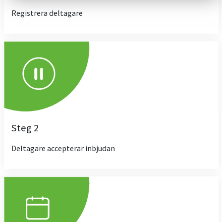
Registrera deltagare
Steg 2
Deltagare accepterar inbjudan