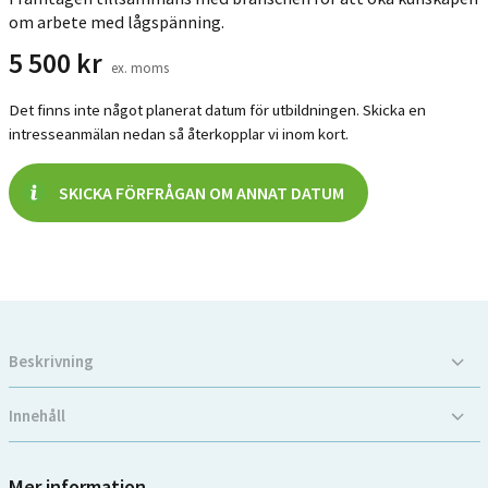
om arbete med lågspänning.
5 500
kr
ex. moms
Det finns inte något planerat datum för utbildningen. Skicka en
intresseanmälan nedan så återkopplar vi inom kort.
SKICKA FÖRFRÅGAN OM ANNAT DATUM
Beskrivning
Innehåll
Mer information