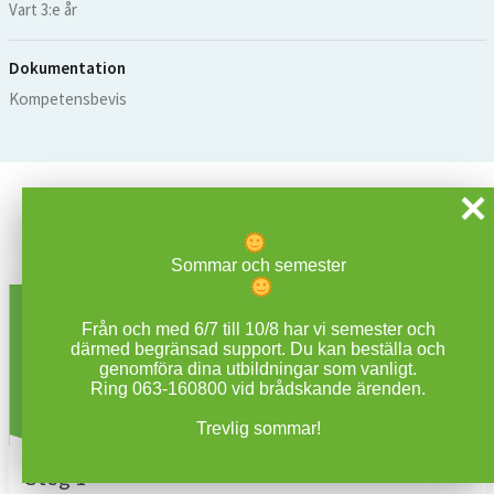
Vart 3:e år
Dokumentation
Kompetensbevis
Så här fungerar det
Sommar och semester
Från och med 6/7 till 10/8 har vi semester och
därmed begränsad support. Du kan beställa och
genomföra dina utbildningar som vanligt.
Ring 063-160800 vid brådskande ärenden.
Trevlig sommar!
Steg 1